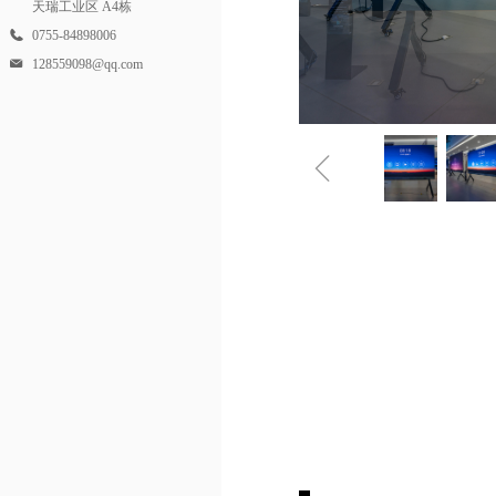
天瑞工业区 A4栋
0755-84898006
128559098@qq.com
ꁆ