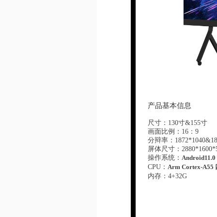
产品基本信息
尺寸：130寸&155寸
画面比例：16：9
分辩率：1872*1040&189
屏体尺寸：2880*1600*52
操作系统：
A
ndroid
11
.0
CPU：
Arm Cortex-A55
内存：4+32G