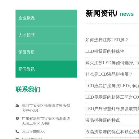
新闻资讯/
news
企业概况
人才招聘
如何选择江苏LED屏？
LED租赁屏的特殊性
荣誉资质
购买江苏LED屏如何选择厂
新闻资讯
什么是LCD液晶拼接屏？
LCD液晶拼接屏跟LED小
联系我们
LED显示屏的封装工艺之C
深圳市宝安区福海街道桥头创
LED户外智慧灯杆屏发展
客中心301
广东省深圳市宝安区福海街道
液晶拼接屏的特点
天瑞工业区 A4栋
0755-84898006
液晶拼接屏的优点和缺点分