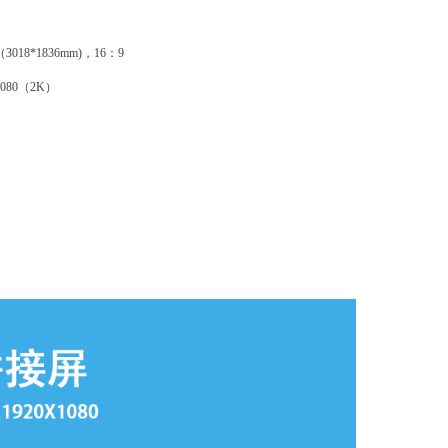
（3018*1836mm)，16：9
1080（2K）