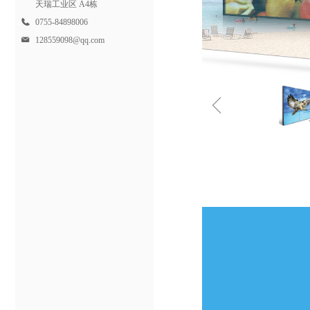
天瑞工业区 A4栋
0755-84898006
128559098@qq.com
ꁆ